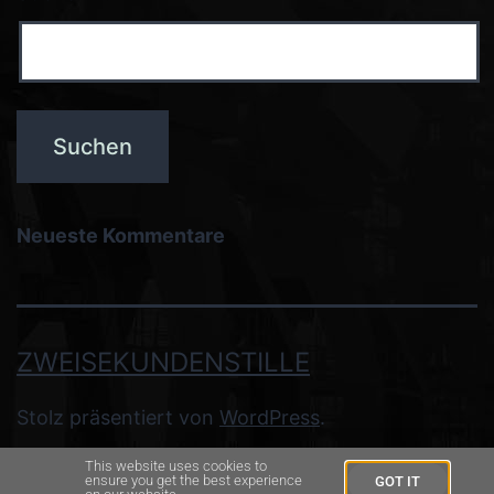
Neueste Kommentare
ZWEISEKUNDENSTILLE
Stolz präsentiert von
WordPress
.
This website uses cookies to
ensure you get the best experience
GOT IT