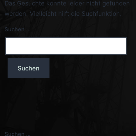
Das Gesuchte konnte leider nicht gefunden
werden. Vielleicht hilft die Suchfunktion.
Suchen …
Suchen …